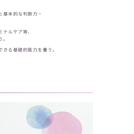
た基本的な判断力・
ミナルケア等、
う。
できる基礎的能力を養う。