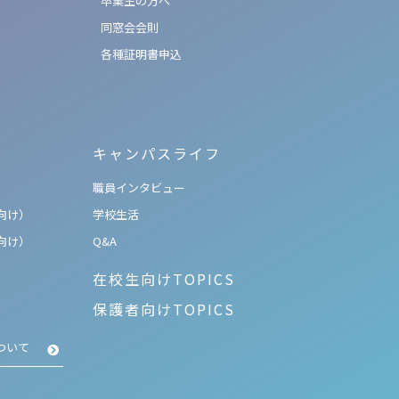
卒業生の方へ
同窓会会則
各種証明書申込
キャンパスライフ
職員インタビュー
向け）
学校生活
向け）
Q&A
在校生向けTOPICS
保護者向けTOPICS
ついて