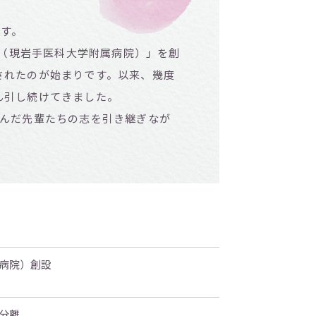
ます。
院（現岩手医科大学附属病院）」を創
されたのが始まりです。以来、幾度
ん引し続けてきました。
んだ先輩たちの志を引き継ぎなが
病院）創設
分離